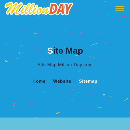
S
ite Map
Site Map Million-Day.com
Home
Website
Sitemap