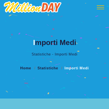
I
mporti Medi
Statistiche - Importi Medi
Home
Statistiche
Importi Medi