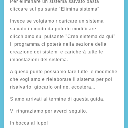
Per eliminare un sistema salvato basta
cliccare sul pulsante "Elimina sistema".
Invece se volgiamo ricaricare un sistema
salvato in modo da poterlo modificare
clicchiamo sul pulsante "Crea sistema da qui".
Il programma ci poterà nella sezione della
creazione dei sistemi e caricherà tutte le
impostazioni del sistema.
A queso punto possiamo fare tutte le modifiche
che vogliamo e rielaborare il sistema per poi
risalvarlo, giocarlo online, eccetera...
Siamo arrivati al termine di questa guida.
Vi ringraziamo per averci seguito.
In bocca al lupo!