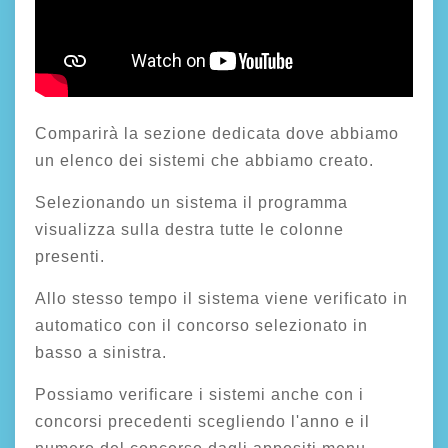
Comparirà la sezione dedicata dove abbiamo
un elenco dei sistemi che abbiamo creato.
Selezionando un sistema il programma
visualizza sulla destra tutte le colonne
presenti.
Allo stesso tempo il sistema viene verificato in
automatico con il concorso selezionato in
basso a sinistra.
Possiamo verificare i sistemi anche con i
concorsi precedenti scegliendo l'anno e il