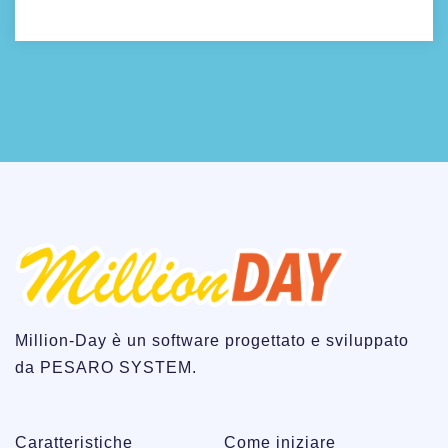
Million-Day è un software progettato e sviluppato
da PESARO SYSTEM.
Caratteristiche
Come iniziare