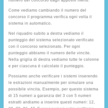
numero del concorso dagli appositi menu.
Come vediamo cambiando il numero del
concorso il programma verifica ogni volta il
sistema in automatico.
Nel riquadro subito a destra vediamo il
punteggio del sistema selezionato verificato
con il concorso selezionato. Per ogni
punteggio abbiamo il numero delle vincite.
Nella griglia di destra vediamo tutte le colonne
e per ciascuna è calcolato il punteggio.
Possiamo anche verificare i sistemi inserendo
le estrazioni manualmente per simulare una
possibile vincita. Esempio, per questo sistema
di 15 numeri a garanzia del 3 con 5 numeri
estratti andiamo a inserire questi numeri: 12,