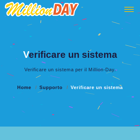
V
erificare un sistema
Verificare un sistema per il Million-Day.
Home
Supporto
Verificare un sistema