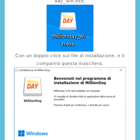
day_win.exe.
Con un doppio click sul file di installazione, e ti
comparirà questa maschera.