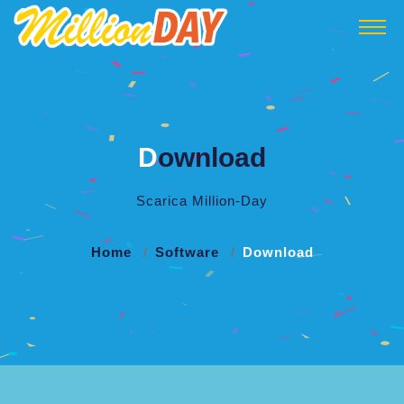
D
ownload
Scarica Million-Day
Home
Software
Download