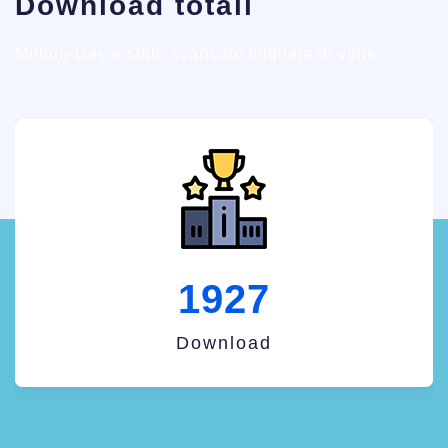
Download totali
Million-Day è stato scaricato migliaia di volte
2196
Download