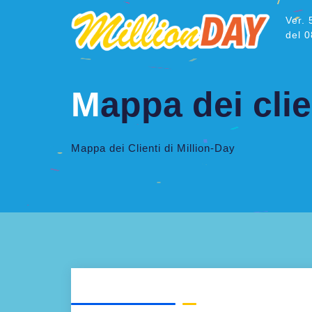
Ver. 
del 
M
appa dei clie
Mappa dei Clienti di Million-Day