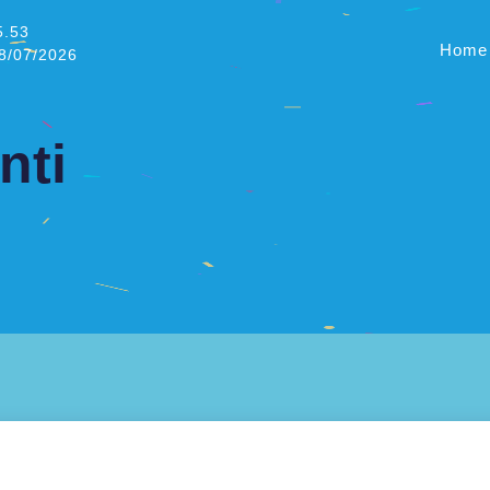
5.53
Home
08/07/2026
nti