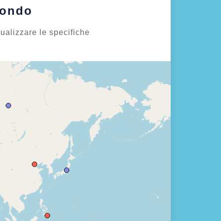
 Mondo
isualizzare le specifiche