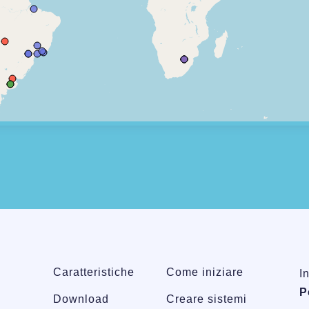
Caratteristiche
Come iniziare
I
P
Download
Creare sistemi