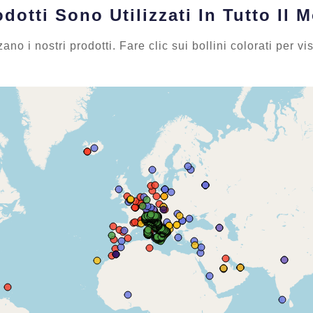
odotti Sono Utilizzati In Tutto Il
zzano i nostri prodotti. Fare clic sui bollini colorati per v