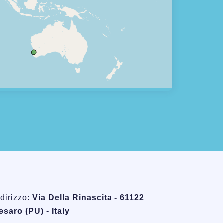
ndirizzo:
Via Della Rinascita - 61122
esaro (PU) - Italy