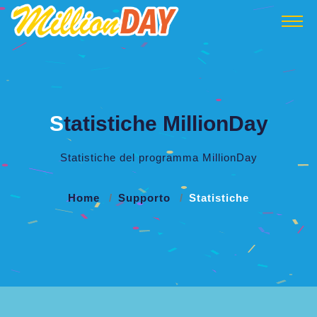
S
tatistiche MillionDay
Statistiche del programma MillionDay
Home
Supporto
Statistiche