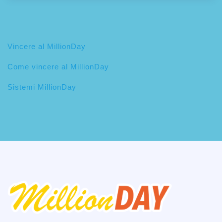
Vincere al MillionDay
Come vincere al MillionDay
Sistemi MillionDay