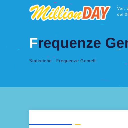
Ver. 
del 
F
requenze Gem
Statistiche - Frequenze Gemelli