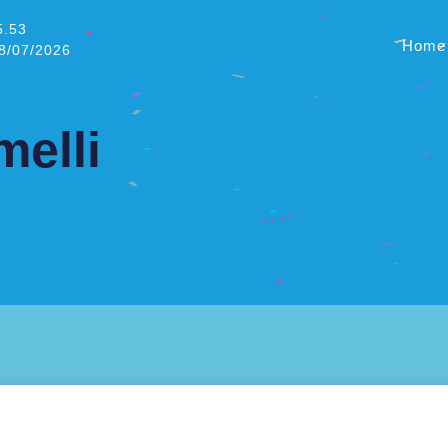
5.53
Home
08/07/2026
elli