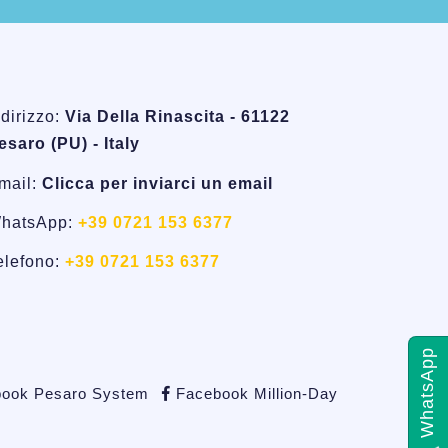
ndirizzo:
Via Della Rinascita - 61122
esaro (PU) - Italy
mail:
Clicca per inviarci un email
hatsApp:
+39 0721 153 6377
elefono:
+39 0721 153 6377
WhatsApp
ook Pesaro System
Facebook Million-Day