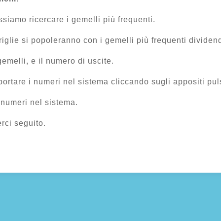
siamo ricercare i gemelli più frequenti.
glie si popoleranno con i gemelli più frequenti dividendol
gemelli, e il numero di uscite.
rtare i numeri nel sistema cliccando sugli appositi pul
 numeri nel sistema.
rci seguito.