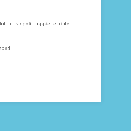
i in: singoli, coppie, e triple.
santi.