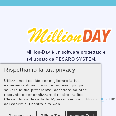
Million-Day è un software progettato e
sviluppato da PESARO SYSTEM.
Rispettiamo la tua privacy
Utilizziamo i cookie per migliorare la tua
esperienza di navigazione, ad esempio per
salvare le tue preferenze, accedere ad aree
riservate o per analizzare il nostro traffico.
Copyright © 2001 -
PESARO SYSTEM®
- Tutti
Cliccando su 'Accetta tutti', acconsenti all'utilizzo
dei cookie sul nostro sito web.
02058680410
Personalizza
Rifiuta Tutti
Accetta Tutti