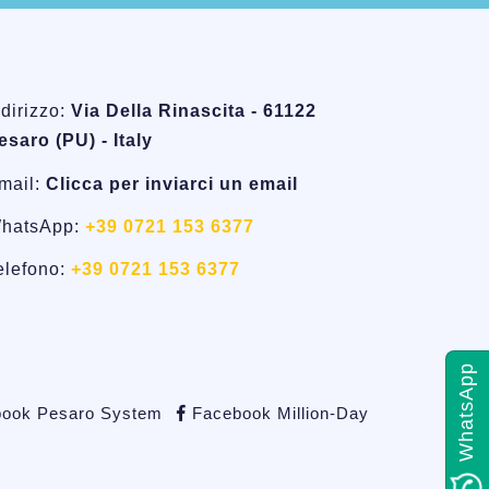
ndirizzo:
Via Della Rinascita - 61122
esaro (PU) - Italy
mail:
Clicca per inviarci un email
hatsApp:
+39 0721 153 6377
elefono:
+39 0721 153 6377
WhatsApp
ook Pesaro System
Facebook Million-Day