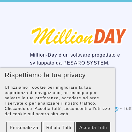
Million-Day è un software progettato e
sviluppato da PESARO SYSTEM.
Rispettiamo la tua privacy
Utilizziamo i cookie per migliorare la tua
esperienza di navigazione, ad esempio per
salvare le tue preferenze, accedere ad aree
riservate o per analizzare il nostro traffico.
Copyright © 2001 -
PESARO SYSTEM®
- Tutti
Cliccando su 'Accetta tutti', acconsenti all'utilizzo
dei cookie sul nostro sito web.
02058680410
Personalizza
Rifiuta Tutti
Accetta Tutti