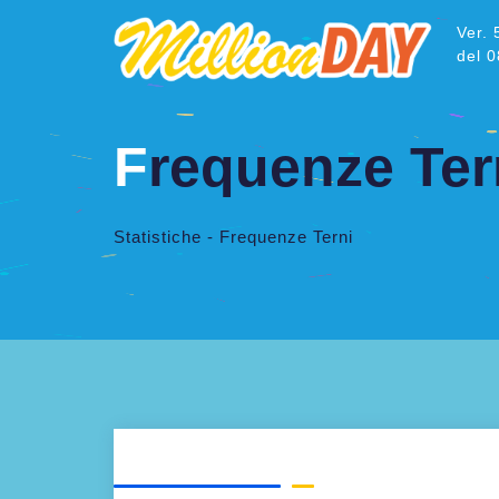
Ver. 
del 
F
requenze Ter
Statistiche - Frequenze Terni