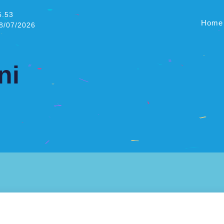
5.53
Home
08/07/2026
ni